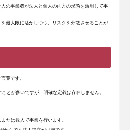
一人の事業者が法人と個人の両方の形態を活用して事
トを最大限に活かしつつ、リスクを分散させることが
す言葉です。
すことが多いですが、明確な定義は存在しません。
。
人または数人で事業を行います。
1円からでも法人設立が可能です。