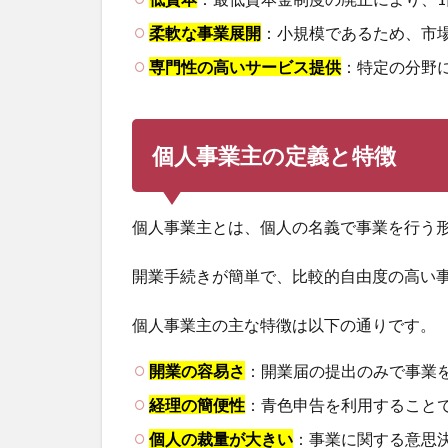
柔軟な事業展開
：小規模であるため、市
専門性の高いサービス提供
：特定の分野
個人事業主の定義と特徴
個人事業主とは、個人の名義で事業を行う
開業手続きが簡単で、比較的自由度の高い
個人事業主の主な特徴は以下の通りです。
開業の容易さ
：開業届の提出のみで事業
経理の簡便性
：青色申告を利用すること
個人の裁量が大きい
：事業に関する意思