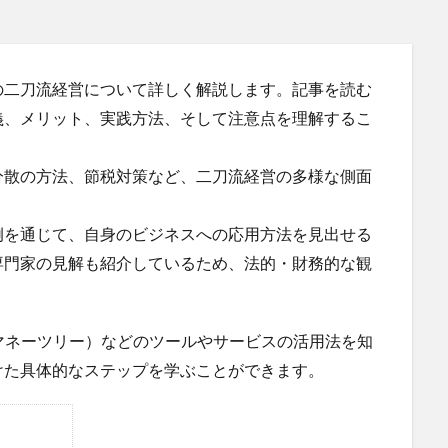
の二刀流経営について詳しく解説します。記事を読む
義、メリット、実践方法、そして注意点を理解するこ
分散の方法、節税対策など、二刀流経営の多様な側面
例を通じて、自身のビジネスへの応用方法を見出せる
専門家の見解も紹介しているため、法的・財務的な観
ree（マネーツリー）などのツールやサービスの活用法を知
けた具体的なステップを学ぶことができます。