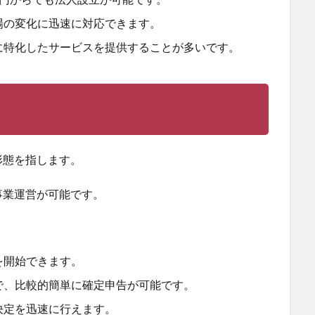
場の変化に迅速に対応できます。
に特化したサービスを提供することが多いです。
形態を指します。
事業運営が可能です。
を開始できます。
で、比較的簡単に確定申告が可能です。
決定を迅速に行えます。