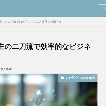
お
業主の二刀流で効率的なビジネス運営を目指そう
主の二刀流で効率的なビジネ
,
個人事業主
会社設立の基礎知識