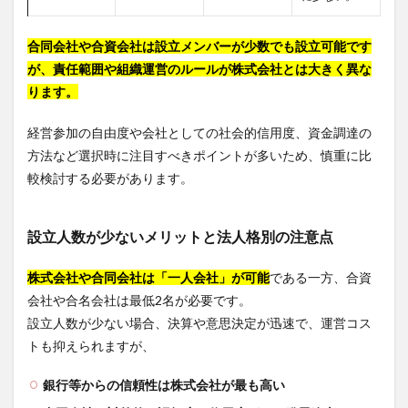
合同会社や合資会社は設立メンバーが少数でも設立可能です
が、責任範囲や組織運営のルールが株式会社とは大きく異な
ります。
経営参加の自由度や会社としての社会的信用度、資金調達の
方法など選択時に注目すべきポイントが多いため、慎重に比
較検討する必要があります。
設立人数が少ないメリットと法人格別の注意点
株式会社や合同会社は「一人会社」が可能
である一方、合資
会社や合名会社は最低2名が必要です。
設立人数が少ない場合、決算や意思決定が迅速で、運営コス
トも抑えられますが、
銀行等からの信頼性は株式会社が最も高い