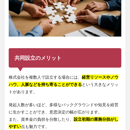
共同設立のメリット
株式会社を複数人で設立する場合には、
経営リソースやノウ
ハウ、人脈などを持ち寄ることができる
という大きなメリッ
トがあります。
発起人数が多いほど、多様なバックグラウンドや知見を経営
に生かすことができ、意思決定の幅が広がります。
また、資本金の負担を分散したり、
設立初期の業務分担がし
やすい
点も魅力です。