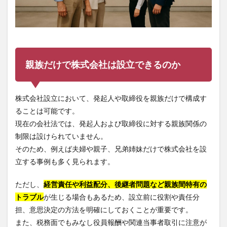
親族だけで株式会社は設立できるのか
株式会社設立において、発起人や取締役を親族だけで構成す
ることは可能です。
現在の会社法では、発起人および取締役に対する親族関係の
制限は設けられていません。
そのため、例えば夫婦や親子、兄弟姉妹だけで株式会社を設
立する事例も多く見られます。
ただし、
経営責任や利益配分、後継者問題など親族間特有の
トラブル
が生じる場合もあるため、設立前に役割や責任分
担、意思決定の方法を明確にしておくことが重要です。
また、税務面でもみなし役員報酬や関連当事者取引に注意が