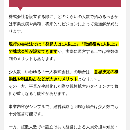
株式会社を設立する際に、どのくらいの人数で始めるべきか
は事業規模や業種、将来的なビジョンによって最適解が異な
ります。
現行の会社法では「発起人は1人以上」「取締役も1人以上」
で株式会社が設立できます
が、実際に運営する上では複数体
制のメリットもあります。
少人数、いわゆる「一人株式会社」の場合は、
意思決定の機
動性や利益独占などが大きなメリット
となります。
その一方、事業が複雑化した際や規模拡大のタイミングで負
担が重くなる可能性があります。
事業内容がシンプルで、経営戦略も明確な場合は少人数でも
十分運営可能です。
一方、複数人数での設立は共同経営による人員分担や知見・