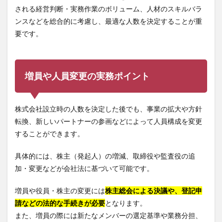
される経営判断・実務作業のボリューム、人材のスキルバラ
ンスなどを総合的に考慮し、最適な人数を決定することが重
要です。
増員や人員変更の実務ポイント
株式会社設立時の人数を決定した後でも、事業の拡大や方針
転換、新しいパートナーの参画などによって人員構成を変更
することができます。
具体的には、株主（発起人）の増減、取締役や監査役の追
加・変更などが会社法に基づいて可能です。
増員や役員・株主の変更には
株主総会による決議や、登記申
請などの法的な手続きが必要
となります。
また、増員の際には新たなメンバーの選定基準や業務分担、