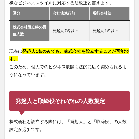
様なビジネススタイルに対応する法改正と言えます。
区分
会社法施行前
現行会社法
株式会社設立時の最
発起人 7名以上
発起人 1名以上
低人数
現在は
発起人1名のみでも、株式会社を設立することが可能で
す。
このため、個人でのビジネス展開も法的に広く認められるよ
うになっています。
発起人と取締役それぞれの人数規定
株式会社を設立する際には、「発起人」と「取締役」の人数
設定が必要です。