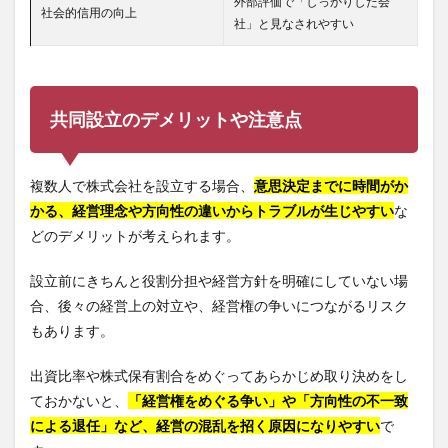
外部評価で「しっかりした会
社会的信用の向上
社」と見なされやすい
共同設立のデメリットや注意点
複数人で株式会社を設立する場合、
意思決定までに時間がか
かる、経営理念や方向性の違いからトラブルが生じやすい
な
どのデメリットが考えられます。
設立前にきちんと役割分担や経営方針を明確にしていない場
合、後々の経営上の対立や、経営権の争いにつながるリスク
もあります。
出資比率や株式保有割合をめぐってあらかじめ取り決めをし
ておかないと、
「経営権をめぐる争い」や「方向性の不一致
による退任」など、経営の混乱を招く原因になりやすい
で