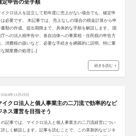
確定申告の全手順
マイクロ法人を設立して初年度に売上がない場合でも、確定申
告は必要です。 本記事では、売上なしの場合の税金計算から申
告書類の作成、提出期限まで、具体的な手順を解説します。 国
税庁への法人税申告や、各自治体への事業税・住民税の申告方
法、消費税の扱いなど、必要な手続きを網羅的に説明。特に重
要な開業費の処理 […]
続きを読む
2024年11月25日
マイクロ法人と個人事業主の二刀流で効率的なビ
ジネス運営を目指そう
この記事では、マイクロ法人と個人事業主の二刀流経営につい
て詳しく解説します。記事を読むことで、この革新的なビジネ