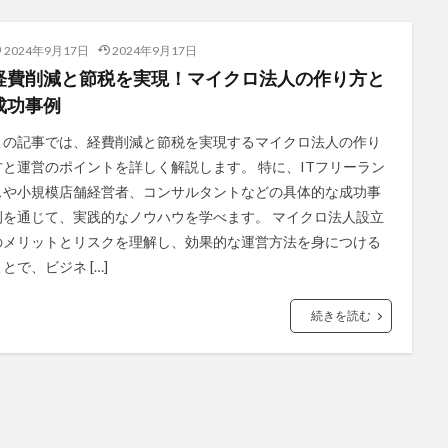
2024年9月17日
2024年9月17日
経費削減と節税を実現！マイクロ法人の作り方と
成功事例
この記事では、経費削減と節税を実現するマイクロ法人の作り
方と運営のポイントを詳しく解説します。 特に、ITフリーラン
スや小規模店舗経営者、コンサルタントなどの具体的な成功事
例を通じて、実践的なノウハウを学べます。 マイクロ法人設立
のメリットとリスクを理解し、効果的な運営方法を身につける
とで、ビジネ […]
続きを読む