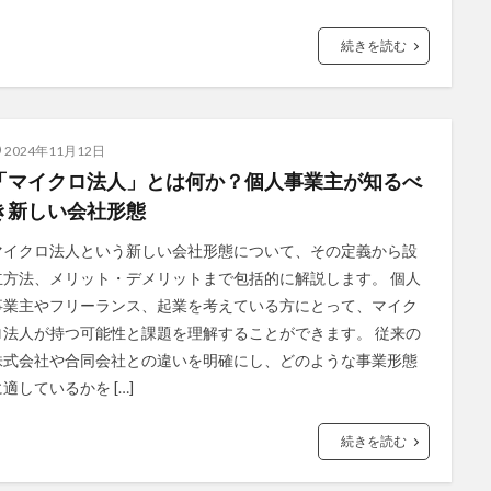
続きを読む
2024年11月12日
「マイクロ法人」とは何か？個人事業主が知るべ
き新しい会社形態
マイクロ法人という新しい会社形態について、その定義から設
立方法、メリット・デメリットまで包括的に解説します。 個人
事業主やフリーランス、起業を考えている方にとって、マイク
ロ法人が持つ可能性と課題を理解することができます。 従来の
株式会社や合同会社との違いを明確にし、どのような事業形態
に適しているかを […]
続きを読む