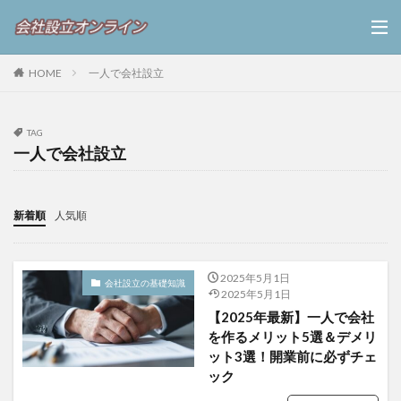
HOME
一人で会社設立
TAG
一人で会社設立
新着順
人気順
2025年5月1日
会社設立の基礎知識
2025年5月1日
【2025年最新】一人で会社
を作るメリット5選＆デメリ
ット3選！開業前に必ずチェ
ック