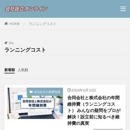
HOME
ランニングコスト
TAG
ランニングコスト
新着順
人気順
2026年6月10日
会社設立の基礎知識
合同会社と株式会社の年間
維持費（ランニングコス
ト） みんなの疑問をプロが
解決！設立前に知るべき維
持費の真実