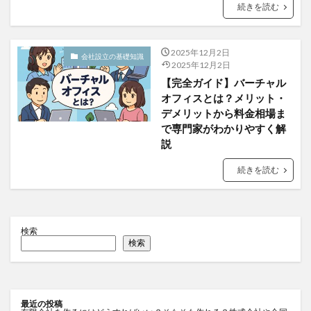
続きを読む
2025年12月2日
会社設立の基礎知識
2025年12月2日
【完全ガイド】バーチャル
オフィスとは？メリット・
デメリットから料金相場ま
で専門家がわかりやすく解
説
続きを読む
検索
検索
最近の投稿