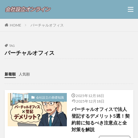
HOME
バーチャルオフィス
TAG
バーチャルオフィス
新着順
人気順
2025年12月18日
会社設立の基礎知識
2025年12月18日
バーチャルオフィスで法人
登記するデメリット5選！契
約前に知るべき注意点と全
対策を解説