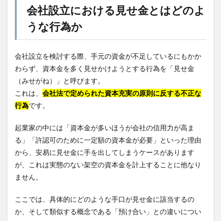
会社設立における見せ金とはどのよ
うな行為か
会社設立を検討する際、手元の資金が不足しているにもかか
わらず、資本金を多く見せかけようとする行為を「見せ金
（みせがね）」と呼びます。
これは、
会社法で定められた資本充実の原則に反する不正な
行為
です。
起業家の中には「資本金が多いほうが会社の信用力が高ま
る」「許認可のために一定額の資本金が必要」といった理由
から、安易に見せ金に手を出してしまうケースがあります
が、これは実態のない架空の資本金を計上することに他なり
ません。
ここでは、具体的にどのような手口が見せ金に該当するの
か、そして類似する概念である「預け合い」との違いについ