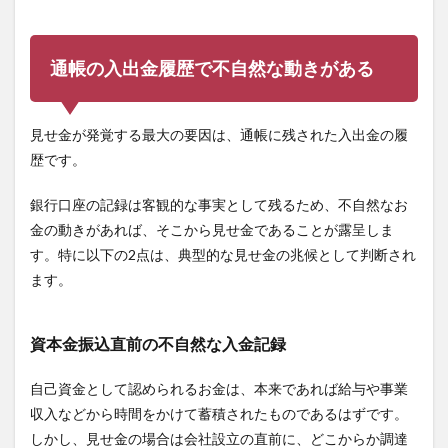
通帳の入出金履歴で不自然な動きがある
見せ金が発覚する最大の要因は、通帳に残された入出金の履
歴です。
銀行口座の記録は客観的な事実として残るため、不自然なお
金の動きがあれば、そこから見せ金であることが露呈しま
す。特に以下の2点は、典型的な見せ金の兆候として判断され
ます。
資本金振込直前の不自然な入金記録
自己資金として認められるお金は、本来であれば給与や事業
収入などから時間をかけて蓄積されたものであるはずです。
しかし、見せ金の場合は会社設立の直前に、どこからか調達