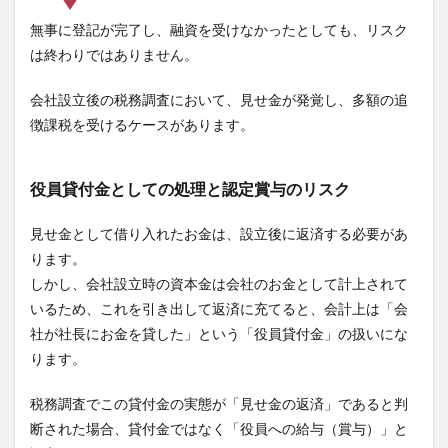
無事に登記が完了し、融資を受けなかったとしても、リスク
は終わりではありません。
会社設立後の税務調査において、見せ金が発覚し、多額の追
徴課税を受けるケースがあります。
役員貸付金としての処理と認定賞与のリスク
見せ金として借り入れたお金は、設立後に返済する必要があ
ります。
しかし、会社設立時の資本金は会社のお金として計上されて
いるため、これを引き出して返済に充てると、会計上は「会
社が社長にお金を貸した」という「役員貸付金」の扱いにな
ります。
税務調査でこの貸付金の実態が「見せ金の返済」であると判
断された場合、貸付金ではなく「役員への給与（賞与）」と