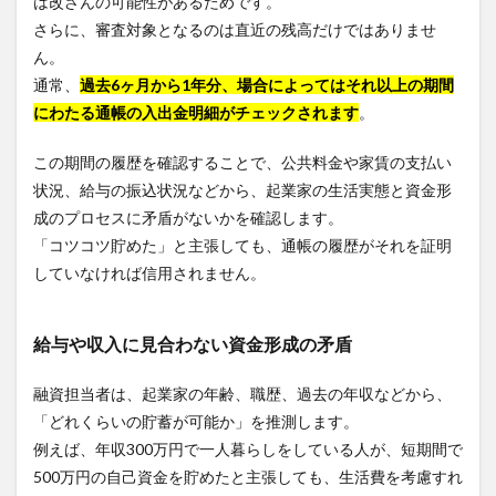
は改ざんの可能性があるためです。
さらに、審査対象となるのは直近の残高だけではありませ
ん。
通常、
過去6ヶ月から1年分、場合によってはそれ以上の期間
にわたる通帳の入出金明細がチェックされます
。
この期間の履歴を確認することで、公共料金や家賃の支払い
状況、給与の振込状況などから、起業家の生活実態と資金形
成のプロセスに矛盾がないかを確認します。
「コツコツ貯めた」と主張しても、通帳の履歴がそれを証明
していなければ信用されません。
給与や収入に見合わない資金形成の矛盾
融資担当者は、起業家の年齢、職歴、過去の年収などから、
「どれくらいの貯蓄が可能か」を推測します。
例えば、年収300万円で一人暮らしをしている人が、短期間で
500万円の自己資金を貯めたと主張しても、生活費を考慮すれ