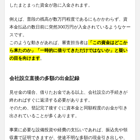
したまとまった資金が急に入金されます。
例えば、普段の残高が数万円程度であるにもかかわらず、資
本金払込の数日前に突然300万円が入金されているようなケー
スです。
このような動きがあれば、審査担当者は
「この資金はどこか
ら来たのか」「一時的に借りてきただけではないか」と疑い
の目を向けます
。
会社設立直後の多額の出金記録
見せ金の場合、借りたお金である以上、会社設立の手続きが
終わればすぐに返済する必要があります。
そのため、登記完了後すぐに資本金と同額程度のお金が引き
出されていることが多くあります。
事業に必要な設備投資や経費の支払いであれば、振込先や領
収書で証明できますが、使途不明な多額の現金引き出しや、