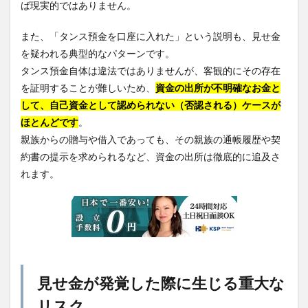
ば現実的ではありません。
また、「タンス預金を口座に入れた」という説明も、見せ金
を疑われる典型的なパターンです。
タンス預金自体は違法ではありませんが、客観的にその存在
を証明することが難しいため、
資金の出所が不明確なお金と
して、自己資金として認められない（否認される）ケースが
ほとんどです
。
親族からの贈与や借入であっても、その親族の通帳履歴や契
約書の提示を求められるなど、資金の出所は徹底的に追及さ
れます。
見せ金が発覚した際に生じる重大な
リスク