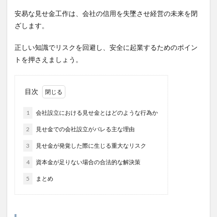
安易な見せ金工作は、会社の信用を失墜させ経営の未来を閉
ざします。
正しい知識でリスクを回避し、安全に起業するためのポイン
トを押さえましょう。
目次
1
会社設立における見せ金とはどのような行為か
2
見せ金での会社設立がバレる主な理由
3
見せ金が発覚した際に生じる重大なリスク
4
資本金が足りない場合の合法的な解決策
5
まとめ