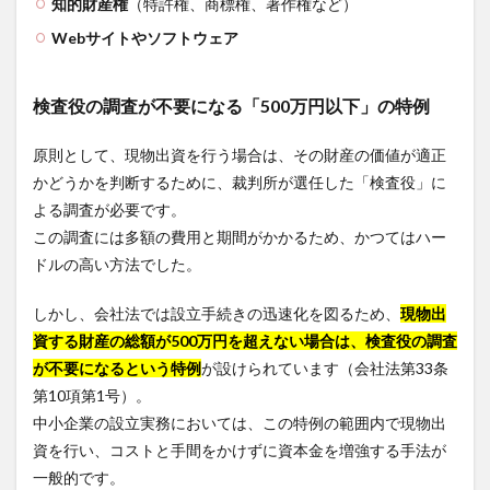
知的財産権
（特許権、商標権、著作権など）
Webサイトやソフトウェア
検査役の調査が不要になる「500万円以下」の特例
原則として、現物出資を行う場合は、その財産の価値が適正
かどうかを判断するために、裁判所が選任した「検査役」に
よる調査が必要です。
この調査には多額の費用と期間がかかるため、かつてはハー
ドルの高い方法でした。
しかし、会社法では設立手続きの迅速化を図るため、
現物出
資する財産の総額が500万円を超えない場合は、検査役の調査
が不要になるという特例
が設けられています（会社法第33条
第10項第1号）。
中小企業の設立実務においては、この特例の範囲内で現物出
資を行い、コストと手間をかけずに資本金を増強する手法が
一般的です。