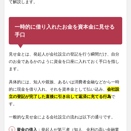
て解説します。
一時的に借り入れたお金を資本金に見せる
手口
見せ金とは、発起人が会社設立の登記を行う瞬間だけ、自分
のお金であるかのように資金を口座に入れておく手口を指し
ます。
具体的には、知人や親族、あるいは消費者金融などから一時
的に現金を借り入れ、それを資本金として払い込み、
会社設
立の登記が完了した直後に引き出して返済に充てる行為
で
す。
一般的な見せ金による会社設立の流れは以下の通りです。
資金の借入
：発起人が第三者（知人、金利の高い金融業