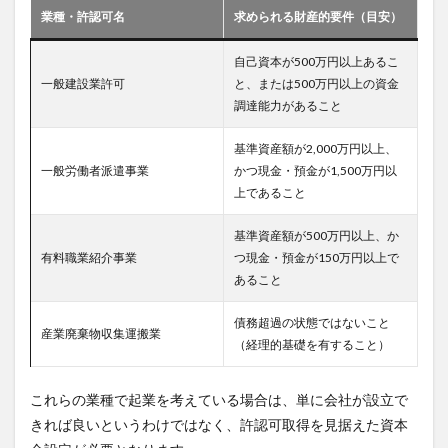
業種・許認可名
求められる財産的要件（目安）
自己資本が500万円以上あるこ
一般建設業許可
と、または500万円以上の資金
調達能力があること
基準資産額が2,000万円以上、
一般労働者派遣事業
かつ現金・預金が1,500万円以
上であること
基準資産額が500万円以上、か
有料職業紹介事業
つ現金・預金が150万円以上で
あること
債務超過の状態ではないこと
産業廃棄物収集運搬業
（経理的基礎を有すること）
これらの業種で起業を考えている場合は、単に会社が設立で
きれば良いというわけではなく、許認可取得を見据えた資本