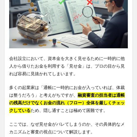
会社設立において、資本金を大きく見せるために一時的に他
人から借りたお金を利用する「見せ金」は、プロの目から見
れば容易に見抜かれてしまいます。
多くの起業家は「通帳に一時的にお金が入っていれば、体裁
は整うだろう」と考えがちですが、
融資審査の担当者は通帳
の残高だけでなくお金の流れ（フロー）全体を厳しくチェッ
クしている
ため、隠し通すことは極めて困難です。
ここでは、なぜ見せ金がバレてしまうのか、その具体的なメ
カニズムと審査の視点について解説します。