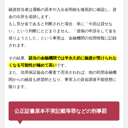
融資担当者は通帳の原本や入出金明細を徹底的に確認し、資
金の出所を追跡します。
もし見せ金であると判断された場合、単に「今回は貸せな
い」という判断にとどまりません。「虚偽の申請をして金を
借りようとした」という事実は、金融機関の信用情報に記録
されます。
その結果、
該当の金融機関では半永久的に融資が受けられな
くなる可能性が極めて高い
です。
また、信用保証協会の審査で否決されれば、他の民間金融機
関からの融資も絶望的となり、事実上の資金調達不能状態に
陥ります。
公正証書原本不実記載等罪などの刑事罰