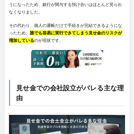
うになったため、銀行が関与する預け合いはほとんど見られ
なくなりました。
その代わり、個人の通帳だけで手続きが完結できるようにな
ったため、
誰でも容易に実行できてしまう見せ金のリスクが
増加している
のが現状です。
見せ金での会社設立がバレる主な理
由