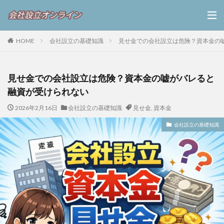
HOME
会社設立の基礎知識
見せ金での会社設立は危険？資本金の
見せ金での会社設立は危険？資本金の嘘がバレると
融資が受けられない
2026年2月16日
会社設立の基礎知識
見せ金
,
資本金
会社設立の基礎知識