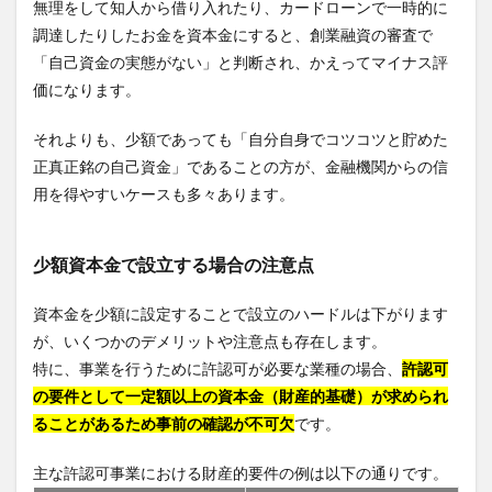
無理をして知人から借り入れたり、カードローンで一時的に
調達したりしたお金を資本金にすると、創業融資の審査で
「自己資金の実態がない」と判断され、かえってマイナス評
価になります。
それよりも、少額であっても「自分自身でコツコツと貯めた
正真正銘の自己資金」であることの方が、金融機関からの信
用を得やすいケースも多々あります。
少額資本金で設立する場合の注意点
資本金を少額に設定することで設立のハードルは下がります
が、いくつかのデメリットや注意点も存在します。
特に、事業を行うために許認可が必要な業種の場合、
許認可
の要件として一定額以上の資本金（財産的基礎）が求められ
ることがあるため事前の確認が不可欠
です。
主な許認可事業における財産的要件の例は以下の通りです。