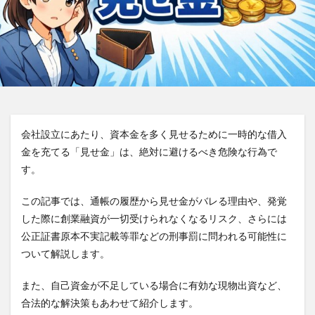
会社設立にあたり、資本金を多く見せるために一時的な借入
金を充てる「見せ金」は、絶対に避けるべき危険な行為で
す。
この記事では、通帳の履歴から見せ金がバレる理由や、発覚
した際に創業融資が一切受けられなくなるリスク、さらには
公正証書原本不実記載等罪などの刑事罰に問われる可能性に
ついて解説します。
また、自己資金が不足している場合に有効な現物出資など、
合法的な解決策もあわせて紹介します。