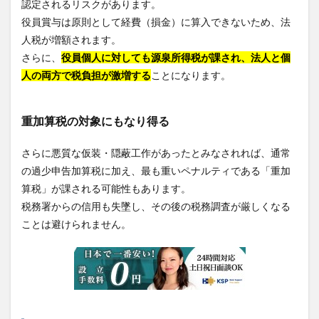
認定されるリスクがあります。
役員賞与は原則として経費（損金）に算入できないため、法
人税が増額されます。
さらに、
役員個人に対しても源泉所得税が課され、法人と個
人の両方で税負担が激増する
ことになります。
重加算税の対象にもなり得る
さらに悪質な仮装・隠蔽工作があったとみなされれば、通常
の過少申告加算税に加え、最も重いペナルティである「重加
算税」が課される可能性もあります。
税務署からの信用も失墜し、その後の税務調査が厳しくなる
ことは避けられません。