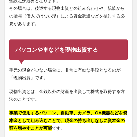
金設定が必要となります。
その場合は、後述する現物出資との組み合わせや、親族から
の贈与（借入ではない形）による資金調達などを検討する必
要があります。
パソコンや車などを現物出資する
手元の現金が少ない場合に、非常に有効な手段となるのが
「現物出資」です。
現物出資とは、金銭以外の財産を出資して株式を取得する方
法のことです。
事業で使用するパソコン、自動車、カメラ、OA機器などを資
本金として組み込むことで、現金の持ち出しなしに資本金の
額を増やすことが可能
です。