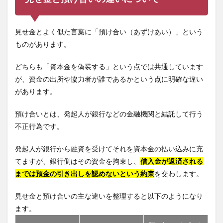
見せ金とよく似た言葉に「預け合い（あずけあい）」という
ものがあります。
どちらも「資本金を偽装する」という点では共通しています
が、資金の出所や協力者が誰であるかという点に明確な違い
があります。
預け合いとは、発起人が銀行などの金融機関と結託して行う
不正行為です。
発起人が銀行から融資を受けてそれを資本金の払い込みに充
てますが、銀行側はその資金を拘束し、
借入金が返済される
までは預金の引き出しを認めないという約束
を交わします。
見せ金と預け合いの主な違いを整理すると以下のようになり
ます。