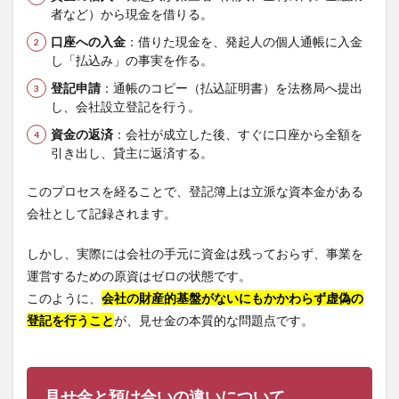
者など）から現金を借りる。
口座への入金
：借りた現金を、発起人の個人通帳に入金
し「払込み」の事実を作る。
登記申請
：通帳のコピー（払込証明書）を法務局へ提出
し、会社設立登記を行う。
資金の返済
：会社が成立した後、すぐに口座から全額を
引き出し、貸主に返済する。
このプロセスを経ることで、登記簿上は立派な資本金がある
会社として記録されます。
しかし、実際には会社の手元に資金は残っておらず、事業を
運営するための原資はゼロの状態です。
このように、
会社の財産的基盤がないにもかかわらず虚偽の
登記を行うこと
が、見せ金の本質的な問題点です。
見せ金と預け合いの違いについて