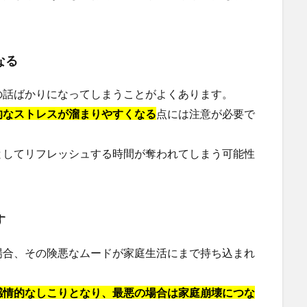
なる
の話ばかりになってしまうことがよくあります。
的なストレスが溜まりやすくなる
点には注意が必要で
としてリフレッシュする時間が奪われてしまう可能性
す
場合、その険悪なムードが家庭生活にまで持ち込まれ
感情的なしこりとなり、最悪の場合は家庭崩壊につな