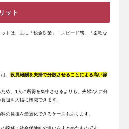
リット
リットは、主に「税金対策」「スピード感」「柔軟な
トは、
役員報酬を夫婦で分散させることによる高い節
ため、1人に所得を集中させるよりも、夫婦2人に分
の負担を大幅に軽減できます。
険料の負担を最適化できるケースもあります。
）の税務・社会保険面の違いをまとめたものです。