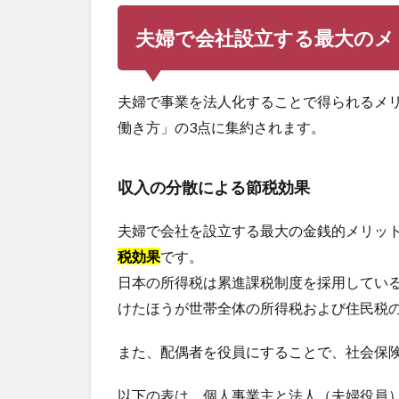
夫婦で会社設立する最大のメ
夫婦で事業を法人化することで得られるメ
働き方」の3点に集約されます。
収入の分散による節税効果
夫婦で会社を設立する最大の金銭的メリッ
税効果
です。
日本の所得税は累進課税制度を採用している
けたほうが世帯全体の所得税および住民税
また、配偶者を役員にすることで、社会保
以下の表は、個人事業主と法人（夫婦役員