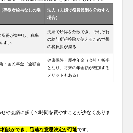
（専従者給与なしの場
法人（夫婦で役員報酬を分散する
場合）
夫婦で所得を分散でき、それぞれ
に所得が集中し、税率
の給与所得控除が使えるため世帯
やすい
の税負担が減る
健康保険・厚生年金（会社と折半
険・国民年金（全額自
となり、将来の年金額が増加する
メリットもある）
わせや会議に多くの時間を費やすことが少なくありま
の相談ができ、迅速な意思決定が可能
です。