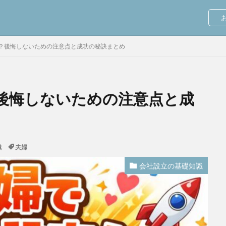
お
？後悔しないための注意点と成功の秘訣まとめ
後悔しないための注意点と成
識
夫婦
会社設立の基礎知識