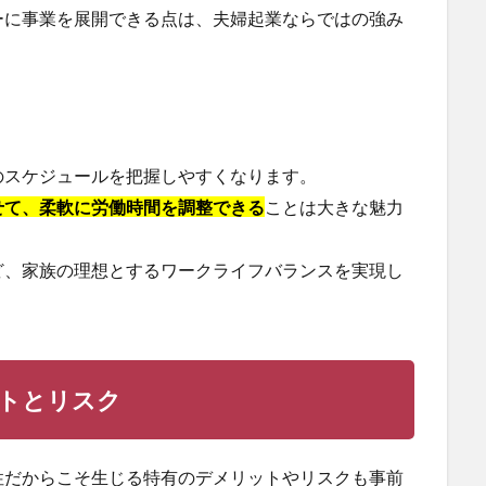
ーに事業を展開できる点は、夫婦起業ならではの強み
のスケジュールを把握しやすくなります。
せて、柔軟に労働時間を調整できる
ことは大きな魅力
ど、家族の理想とするワークライフバランスを実現し
トとリスク
性だからこそ生じる特有のデメリットやリスクも事前