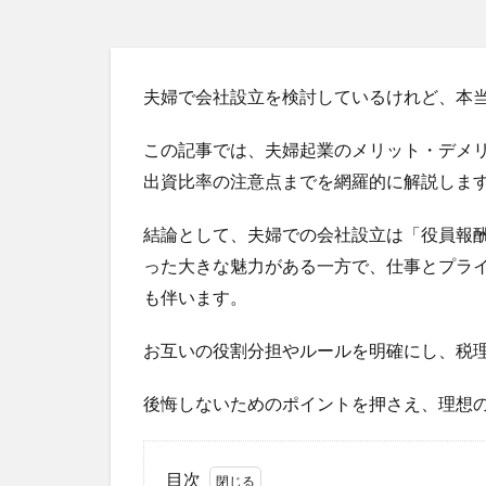
夫婦で会社設立を検討しているけれど、本
この記事では、夫婦起業のメリット・デメ
出資比率の注意点までを網羅的に解説しま
結論として、夫婦での会社設立は「役員報
った大きな魅力がある一方で、仕事とプラ
も伴います。
お互いの役割分担やルールを明確にし、税
後悔しないためのポイントを押さえ、理想
目次