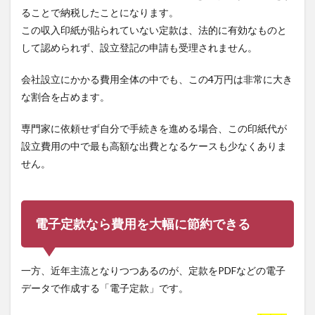
ることで納税したことになります。
この収入印紙が貼られていない定款は、法的に有効なものと
して認められず、設立登記の申請も受理されません。
会社設立にかかる費用全体の中でも、この4万円は非常に大き
な割合を占めます。
専門家に依頼せず自分で手続きを進める場合、この印紙代が
設立費用の中で最も高額な出費となるケースも少なくありま
せん。
電子定款なら費用を大幅に節約できる
一方、近年主流となりつつあるのが、定款をPDFなどの電子
データで作成する「電子定款」です。