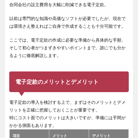
合同会社の設立費用を大幅に削減できる電子定款。
以前は専門的な知識や高価なソフトが必要でしたが、現在で
は環境さえ整えればご自身で作成することも十分可能です。
ここでは、電子定款の作成に必要な準備から具体的な手順、
そして初心者がつまずきやすいポイントまで、誰にでも分か
るように徹底解説します。
電子定款のメリットとデメリット
電子定款の導入を検討する上で、まずはそのメリットとデメ
リットを正確に把握しておくことが重要です。
特にコスト面でのメリットは大きいですが、準備には手間が
かかる側面もあります。
項目
メリット
デメリット