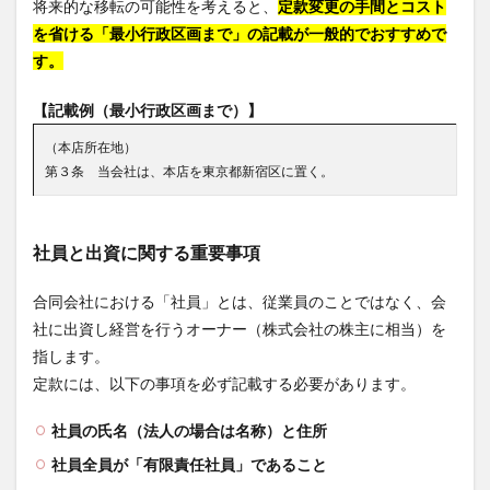
将来的な移転の可能性を考えると、
定款変更の手間とコスト
を省ける「最小行政区画まで」の記載が一般的でおすすめで
す。
【記載例（最小行政区画まで）】
（本店所在地）
第３条 当会社は、本店を東京都新宿区に置く。
社員と出資に関する重要事項
合同会社における「社員」とは、従業員のことではなく、会
社に出資し経営を行うオーナー（株式会社の株主に相当）を
指します。
定款には、以下の事項を必ず記載する必要があります。
社員の氏名（法人の場合は名称）と住所
社員全員が「有限責任社員」であること