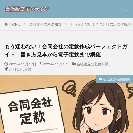
HOME
会社設立の基礎知識
もう迷わない！合同会社の定款作成パ
もう迷わない！合同会社の定款作成パーフェクトガ
イド｜書き方見本から電子定款まで網羅
2025年11月19日
2025年11月19日
会社設立の基礎知識
合同会社
,
定款
会社設立の基礎知識