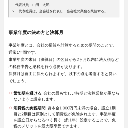
代表社員 山田 太郎
２ 代表社員は、当会社を代表し、当会社の業務を統括する。
事業年度の決め方と決算月
事業年度とは、会社の損益を計算するための期間のことで、
通常1年間です。
事業年度の末日（決算日）の翌日から2ヶ月以内に法人税など
の税務申告と納税を行う必要があります。
決算月は自由に決められますが、以下の点を考慮すると良い
でしょう。
繁忙期を避ける:
会社の最も忙しい時期と決算業務が重なら
ないように設定します。
消費税の免税期間:
資本金1,000万円未満の場合、設立1期
目と2期目は原則として消費税が免除されます。事業年度
を設立日からなるべく長く（約1年）設定することで、免
税のメリットを最大限享受できます。