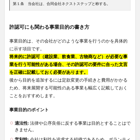
第１条 当会社は、合同会社ネクストステップと称する。
許認可にも関わる事業目的の書き方
事業目的は、その会社がどのような事業を行うのかを具体的
に示す項目です。
将来的に許認可（建設業、飲食業、古物商など）が必要な事
業を行う可能性がある場合、その許認可の要件に合った文言
を正確に記載しておく必要があります。
後から目的を追加するには定款変更の手続きと費用がかかる
ため、将来展開する可能性のある事業も幅広く記載しておく
ことをおすすめします。
事業目的のポイント
適法性:
法律や公序良俗に反する事業は目的とすることはで
きません。
営利性:
会社は利益を追求する組織であるため、ボランティ