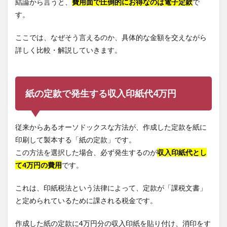
結論から言うと、
費用面で圧倒的にお得なのは電子定款
で
す。
ここでは、なぜそう言えるのか、具体的な金額を交えながら
詳しく比較・解説していきます。
紙の定款で発生する収入印紙代4万円
従来からあるオーソドックスな方法が、作成した定款を紙に
印刷して製本する「紙の定款」です。
この方法を選択した場合、必ず発生するのが
収入印紙代とし
て4万円の費用
です。
これは、印紙税法という法律によって、定款が「課税文書」
と定められているために課される税金です。
作成した紙の定款に4万円分の収入印紙を貼り付け、消印をす