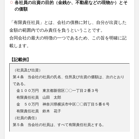
各社員の出資の目的（金銭か、不動産などの現物か）とそ
の価額
「有限責任社員」とは、会社の債務に対し、自分が出資した
金額の範囲内でのみ責任を負うということです。
合同会社の最大の特徴の一つであるため、この旨を明確に記
載します。
【記載例】
（社員及び出資）
第４条 当会社の社員の氏名、住所及び出資の価額は、次のとおり
である。
金１００万円 東京都新宿区〇〇一丁目２番３号
有限責任社員 山田 太郎
金 ５０万円 神奈川県横浜市中区〇〇四丁目５番６号
有限責任社員 鈴木 花子
（社員の責任）
第５条 当会社の社員は、すべて有限責任社員とする。