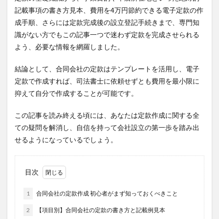
記載事項の書き方見本、費用を4万円節約できる電子定款の作
成手順、さらには定款完成後の設立登記手続きまで、専門知
識がない方でもこの記事一つで迷わず定款を完成させられる
よう、必要な情報を網羅しました。
結論として、合同会社の定款はテンプレートを活用し、電子
定款で作成すれば、司法書士に依頼せずとも費用を最小限に
抑えて自分で作成することが可能です。
この記事を読み終える頃には、あなたは定款作成に関する全
ての疑問を解消し、自信を持って会社設立の第一歩を踏み出
せるようになっているでしょう。
目次
1
合同会社の定款作成 初心者がまず知っておくべきこと
2
【項目別】合同会社の定款の書き方と記載例見本