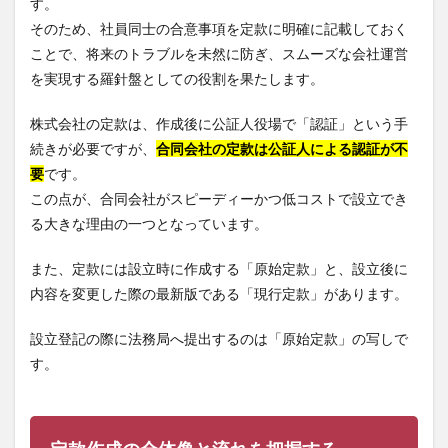
す。
そのため、社員同士の合意事項を定款に明確に記載しておく
ことで、将来のトラブルを未然に防ぎ、スムーズな会社運営
を実現する羅針盤としての役割を果たします。
株式会社の定款は、作成後に公証人役場で「認証」という手
続きが必要ですが、
合同会社の定款は公証人による認証が不
要
です。
この点が、合同会社がスピーディーかつ低コストで設立でき
る大きな理由の一つとなっています。
また、定款には設立時に作成する「原始定款」と、設立後に
内容を変更した際の最新版である「現行定款」があります。
設立登記の際に法務局へ提出するのは「原始定款」の写しで
す。