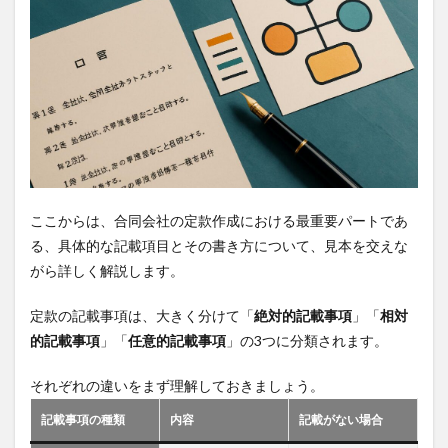
ここからは、合同会社の定款作成における最重要パートであ
る、具体的な記載項目とその書き方について、見本を交えな
がら詳しく解説します。
定款の記載事項は、大きく分けて「
絶対的記載事項
」「
相対
的記載事項
」「
任意的記載事項
」の3つに分類されます。
それぞれの違いをまず理解しておきましょう。
記載事項の種類
内容
記載がない場合