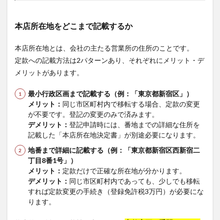
本店所在地をどこまで記載するか
本店所在地とは、会社の主たる営業所の住所のことです。
定款への記載方法は2パターンあり、それぞれにメリット・デ
メリットがあります。
最小行政区画まで記載する（例：「東京都新宿区」）
メリット：
同じ市区町村内で移転する場合、定款の変更
が不要です。登記の変更のみで済みます。
デメリット：
登記申請時には、番地までの詳細な住所を
記載した「本店所在地決定書」が別途必要になります。
地番まで詳細に記載する（例：「東京都新宿区西新宿二
丁目8番1号」）
メリット：
定款だけで正確な所在地が分かります。
デメリット：
同じ市区町村内であっても、少しでも移転
すれば定款変更の手続き（登録免許税3万円）が必要にな
ります。