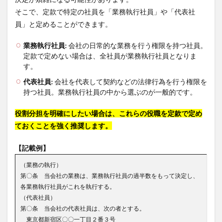
そこで、定款で特定の社員を「業務執行社員」や「代表社
員」と定めることができます。
業務執行社員:
会社の日常的な業務を行う権限を持つ社員。
定款で定めない場合は、全社員が業務執行社員となりま
す。
代表社員:
会社を代表して契約などの法律行為を行う権限を
持つ社員。業務執行社員の中から選ぶのが一般的です。
役割分担を明確にしたい場合は、これらの役職を定款で定め
ておくことを強く推奨します。
【記載例】
（業務の執行）
第〇条 当会社の業務は、業務執行社員の過半数をもって決定し、
各業務執行社員がこれを執行する。
（代表社員）
第〇条 当会社の代表社員は、次の者とする。
東京都新宿区〇〇一丁目２番３号