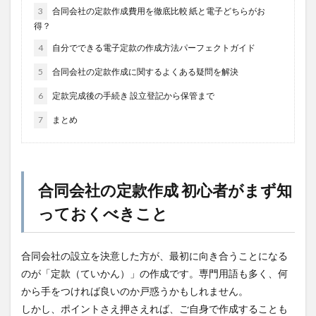
3
合同会社の定款作成費用を徹底比較 紙と電子どちらがお
得？
4
自分でできる電子定款の作成方法パーフェクトガイド
5
合同会社の定款作成に関するよくある疑問を解決
6
定款完成後の手続き 設立登記から保管まで
7
まとめ
合同会社の定款作成 初心者がまず知
っておくべきこと
合同会社の設立を決意した方が、最初に向き合うことになる
のが「定款（ていかん）」の作成です。専門用語も多く、何
から手をつければ良いのか戸惑うかもしれません。
しかし、ポイントさえ押さえれば、ご自身で作成することも