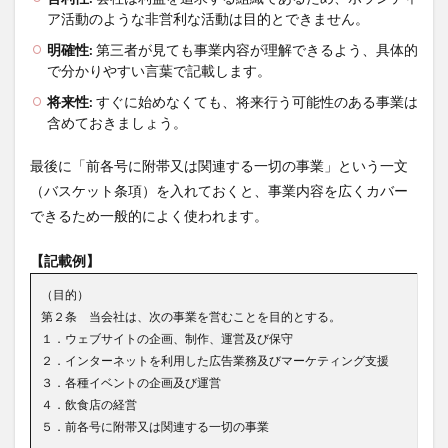
ア活動のような非営利な活動は目的とできません。
明確性:
第三者が見ても事業内容が理解できるよう、具体的
で分かりやすい言葉で記載します。
将来性:
すぐに始めなくても、将来行う可能性のある事業は
含めておきましょう。
最後に「前各号に附帯又は関連する一切の事業」という一文
（バスケット条項）を入れておくと、事業内容を広くカバー
できるため一般的によく使われます。
【記載例】
（目的）
第２条 当会社は、次の事業を営むことを目的とする。
１．ウェブサイトの企画、制作、運営及び保守
２．インターネットを利用した広告業務及びマーケティング支援
３．各種イベントの企画及び運営
４．飲食店の経営
５．前各号に附帯又は関連する一切の事業