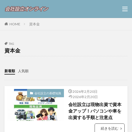
HOME
資本金
TAG
資本金
新着順
人気順
2026年2月20日
会社設立の基礎知識
2026年2月20日
会社設立は現物出資で資本
金アップ！パソコンや車を
出資する手順と注意点
続きを読む