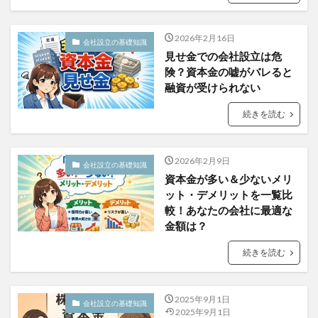
2026年2月16日
会社設立の基礎知識
見せ金での会社設立は危
険？資本金の嘘がバレると
融資が受けられない
続きを読む
2026年2月9日
会社設立の基礎知識
資本金が多い＆少ないメリ
ット・デメリットを一覧比
較！あなたの会社に最適な
金額は？
続きを読む
2025年9月1日
会社設立の基礎知識
2025年9月1日