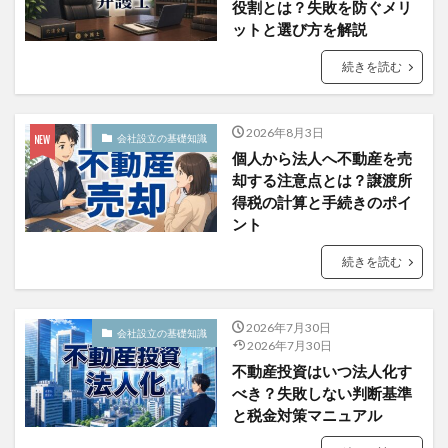
役割とは？失敗を防ぐメリ
ットと選び方を解説
続きを読む
2026年8月3日
会社設立の基礎知識
個人から法人へ不動産を売
却する注意点とは？譲渡所
得税の計算と手続きのポイ
ント
続きを読む
2026年7月30日
会社設立の基礎知識
2026年7月30日
不動産投資はいつ法人化す
べき？失敗しない判断基準
と税金対策マニュアル