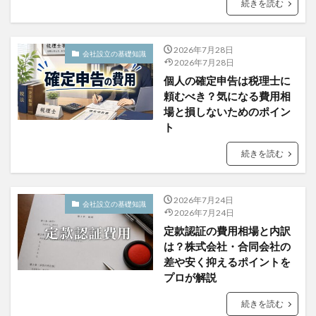
続きを読む
2026年7月28日
会社設立の基礎知識
2026年7月28日
個人の確定申告は税理士に
頼むべき？気になる費用相
場と損しないためのポイン
ト
続きを読む
2026年7月24日
会社設立の基礎知識
2026年7月24日
定款認証の費用相場と内訳
は？株式会社・合同会社の
差や安く抑えるポイントを
プロが解説
続きを読む