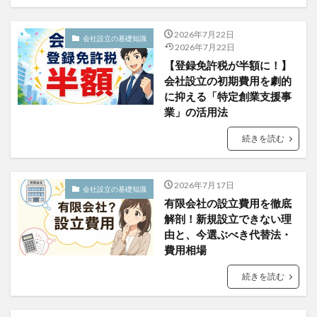
2026年7月22日
会社設立の基礎知識
2026年7月22日
【登録免許税が半額に！】
会社設立の初期費用を劇的
に抑える「特定創業支援事
業」の活用法
続きを読む
2026年7月17日
会社設立の基礎知識
有限会社の設立費用を徹底
解剖！新規設立できない理
由と、今選ぶべき代替法・
費用相場
続きを読む