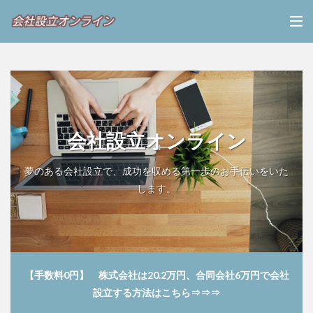
会社設立オンライン
夢のある会社設立で、成功を収める第一歩のお手伝いをいた
します。
【手数料0円】 株式会社は20.2万円、合同会社6万円で会社
設立する方法はこちら⇒⇒⇒