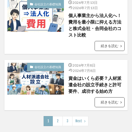
2026年7月13日
会社設立の基礎知識
2026年7月13日
個人事業主から法人化へ！
費用を最小限に抑える方法
と株式会社・合同会社のコ
スト比較
続きを読む
2026年7月8日
会社設立の基礎知識
2026年7月8日
資金はいくら必要？人材派
遣会社の設立手続きと許可
要件、成功する始め方
続きを読む
1
2
3
Next