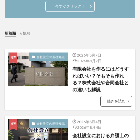
今すぐクリック！
新着順
人気順
2026年8月7日
会社設立の基礎知識
2026年8月7日
有限会社を作るにはどうす
ればいい？そもそも作れ
る？株式会社や合同会社と
の違いも解説
続きを読む
2026年8月4日
会社設立の基礎知識
2026年8月4日
会社設立における弁護士の